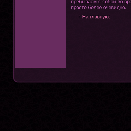
пребываем с собой во вр
простο более очевидно.
На главную: